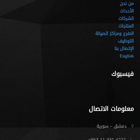
من نحن
الأحداث
الشركات
المنتجات
الافرع ومراكز الصيانة
التوظيف
الإتصال بنا
English
فيسبوك
معلومات الاتصال
دمشق – سورية
+963 11 331 4222