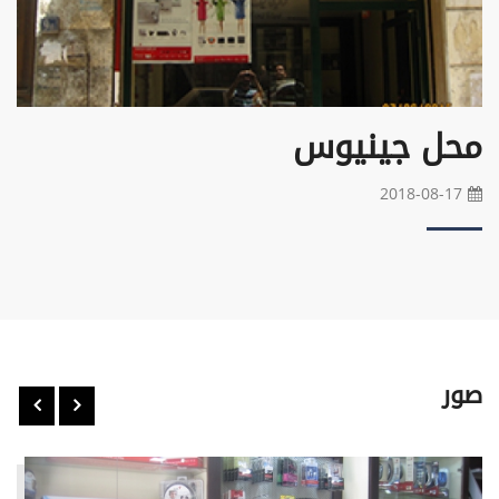
محل جينيوس
2018-08-17
صور